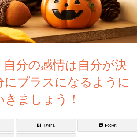
、自分の感情は自分が決
分にプラスになるように
いきましょう！
Hatena
Pocket