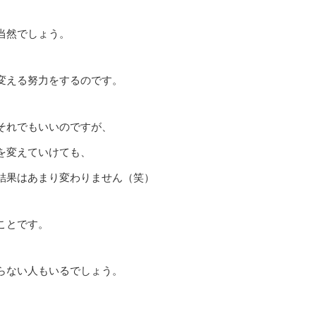
当然でしょう。
変える努力をするのです。
それでもいいのですが、
を変えていけても、
結果はあまり変わりません（笑）
ことです。
らない人もいるでしょう。