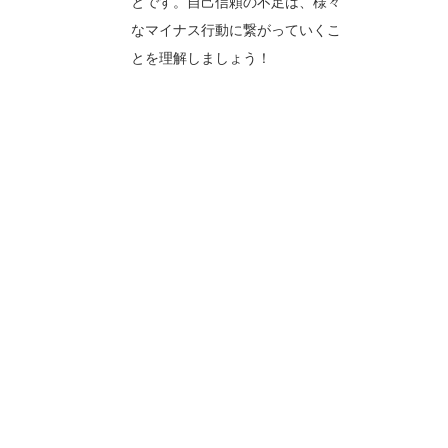
とです。自己信頼の不足は、様々
なマイナス行動に繋がっていくこ
とを理解しましょう！