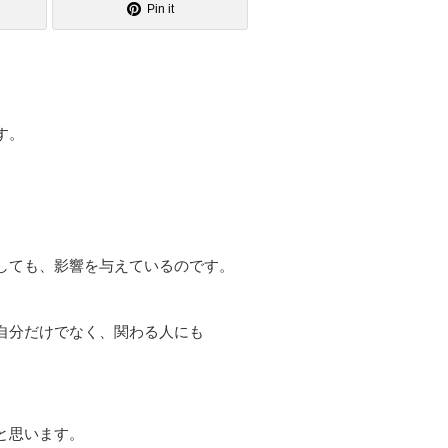
Pin it
す。
しても、影響を与えているのです。
自分だけでなく、関わる人にも
と思います。