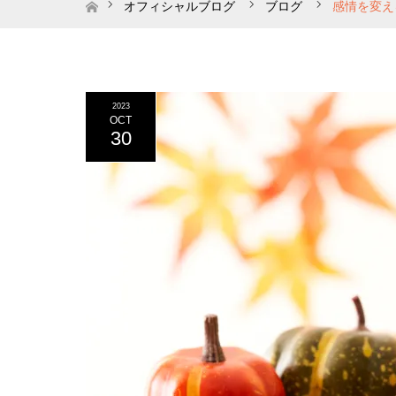
ホーム
オフィシャルブログ
ブログ
感情を変え
2023
OCT
30