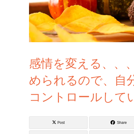
感情を変える、、
められるので、自
コントロールして
Post
Share