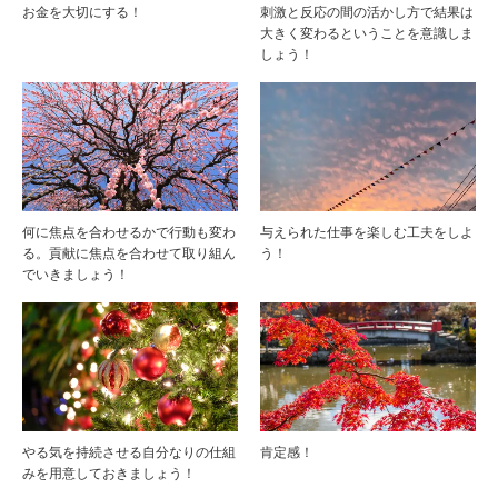
お金を大切にする！
刺激と反応の間の活かし方で結果は
大きく変わるということを意識しま
しょう！
何に焦点を合わせるかで行動も変わ
与えられた仕事を楽しむ工夫をしよ
る。貢献に焦点を合わせて取り組ん
う！
でいきましょう！
やる気を持続させる自分なりの仕組
肯定感！
みを用意しておきましょう！