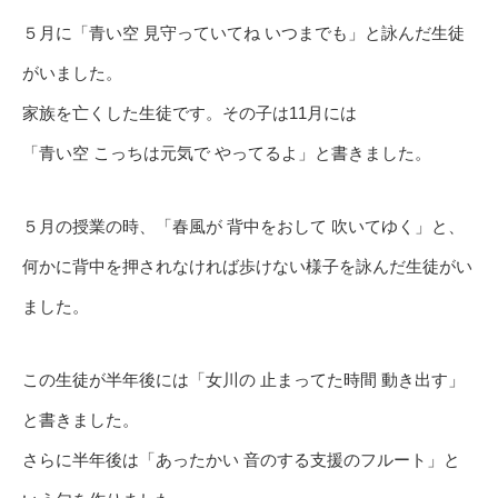
５月に「青い空 見守っていてね いつまでも」と詠んだ生徒
がいました。
家族を亡くした生徒です。その子は11月には
「青い空 こっちは元気で やってるよ」と書きました。
５月の授業の時、「春風が 背中をおして 吹いてゆく」と、
何かに背中を押されなければ歩けない様子を詠んだ生徒がい
ました。
この生徒が半年後には「女川の 止まってた時間 動き出す」
と書きました。
さらに半年後は「あったかい 音のする支援のフルート」と