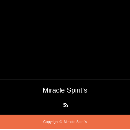
Miracle Spirit's
RSS
Copyright ©
Miracle Spirit's