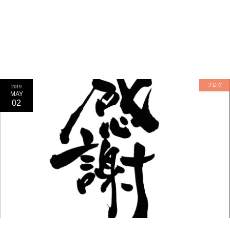
ブログ
2019
MAY
02