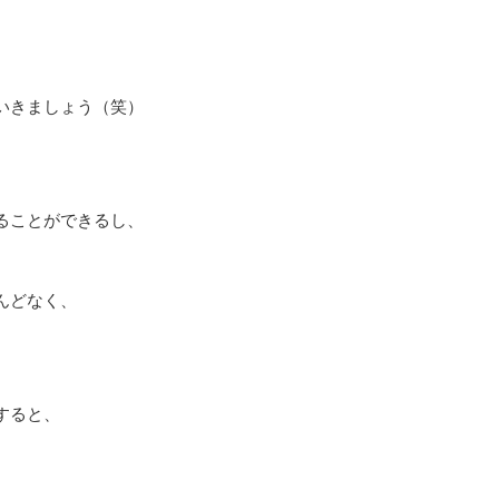
いきましょう（笑）
ることができるし、
んどなく、
すると、