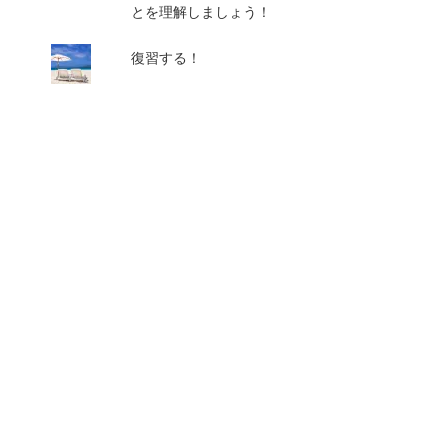
とを理解しましょう！
復習する！