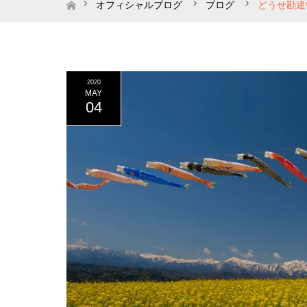
ホーム
オフィシャルブログ
ブログ
どうせ勘違
2020
MAY
04