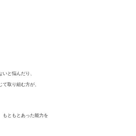
ないと悩んだり、
じて取り組む方が、
、もともとあった能力を