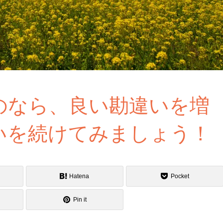
のなら、良い勘違いを増
いを続けてみましょう！
Hatena
Pocket
Pin it