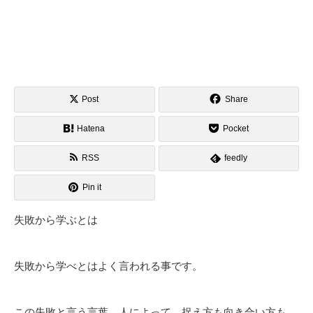
Post
Share
Hatena
Pocket
RSS
feedly
Pin it
失敗から学ぶとは
失敗から学べとはよく言われる事です。
この失敗と言う言葉、人によって、捉え方も向き合い方も