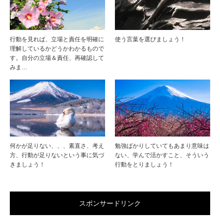
行動を見れば、立場と責任を明確に
使う言葉を選びましょう！
理解しているかどうかわかるもので
す。自分の立場＆責任、再確認して
みま…
何かが足りない、、、素直さ、考え
勉強ばかりしていてもあまり意味は
方、行動が足りないという事に気づ
ない、学んで活かすこと、そういう
きましょう！
行動をとりましょう！
スポンサードリンク