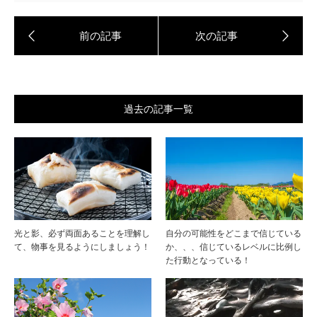
過去の記事一覧
光と影、必ず両面あることを理解し
自分の可能性をどこまで信じている
て、物事を見るようにしましょう！
か、、、信じているレベルに比例し
た行動となっている！