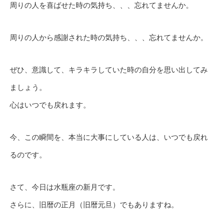
周りの人を喜ばせた時の気持ち、、、忘れてませんか。
周りの人から感謝された時の気持ち、、、忘れてませんか。
ぜひ、意識して、キラキラしていた時の自分を思い出してみ
ましょう。
心はいつでも戻れます。
今、この瞬間を、本当に大事にしている人は、いつでも戻れ
るのです。
さて、今日は水瓶座の新月です。
さらに、旧暦の正月（旧暦元旦）でもありますね。