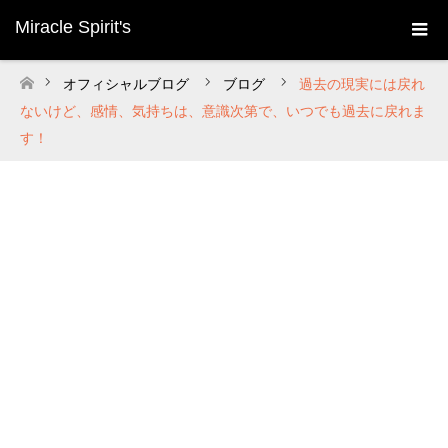
Miracle Spirit's
オフィシャルブログ
ブログ
過去の現実には戻れ
ホーム
ないけど、感情、気持ちは、意識次第で、いつでも過去に戻れま
す！