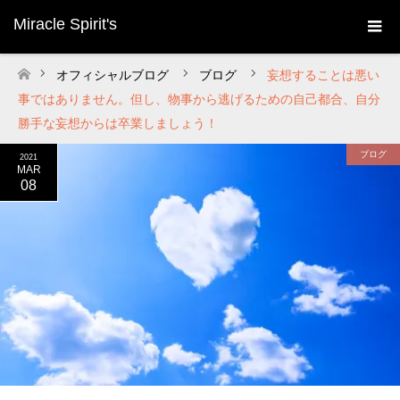
Miracle Spirit's
オフィシャルブログ
ブログ
妄想することは悪い
ホーム
事ではありません。但し、物事から逃げるための自己都合、自分
勝手な妄想からは卒業しましょう！
ブログ
2021
MAR
08