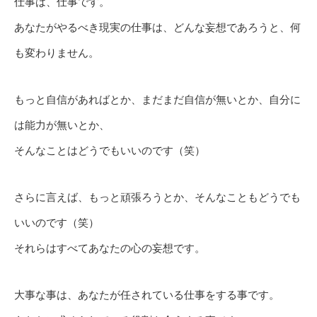
仕事は、仕事です。
あなたがやるべき現実の仕事は、どんな妄想であろうと、何
も変わりません。
もっと自信があればとか、まだまだ自信が無いとか、自分に
は能力が無いとか、
そんなことはどうでもいいのです（笑）
さらに言えば、もっと頑張ろうとか、そんなこともどうでも
いいのです（笑）
それらはすべてあなたの心の妄想です。
大事な事は、あなたが任されている仕事をする事です。