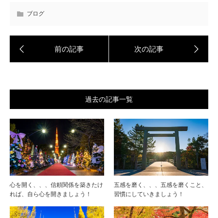
ブログ
過去の記事一覧
心を開く、、、信頼関係を築きたけ
五感を磨く、、、五感を磨くこと、
れば、自ら心を開きましょう！
習慣にしていきましょう！