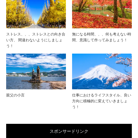
ストレス、、、ストレスとの向き合
無になる時間、、、何も考えない時
い方、 間違わないようにしましょ
間、意識して作ってみましょう！
う！
親父の小言
仕事におけるライフスタイル、良い
方向に積極的に変えていきましょ
う！
スポンサードリンク