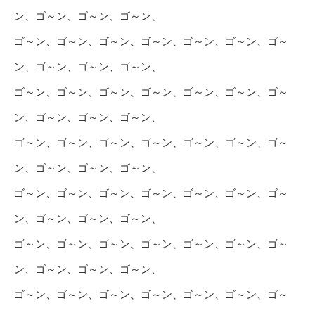
ン、ゴ～ン、ゴ～ン、ゴ～ン、
ゴ～ン、ゴ～ン、ゴ～ン、ゴ～ン、ゴ～ン、ゴ～ン、ゴ～
ン、ゴ～ン、ゴ～ン、ゴ～ン、
ゴ～ン、ゴ～ン、ゴ～ン、ゴ～ン、ゴ～ン、ゴ～ン、ゴ～
ン、ゴ～ン、ゴ～ン、ゴ～ン、
ゴ～ン、ゴ～ン、ゴ～ン、ゴ～ン、ゴ～ン、ゴ～ン、ゴ～
ン、ゴ～ン、ゴ～ン、ゴ～ン、
ゴ～ン、ゴ～ン、ゴ～ン、ゴ～ン、ゴ～ン、ゴ～ン、ゴ～
ン、ゴ～ン、ゴ～ン、ゴ～ン、
ゴ～ン、ゴ～ン、ゴ～ン、ゴ～ン、ゴ～ン、ゴ～ン、ゴ～
ン、ゴ～ン、ゴ～ン、ゴ～ン、
ゴ～ン、ゴ～ン、ゴ～ン、ゴ～ン、ゴ～ン、ゴ～ン、ゴ～