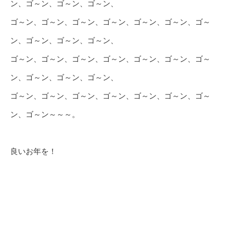
ン、ゴ～ン、ゴ～ン、ゴ～ン、
ゴ～ン、ゴ～ン、ゴ～ン、ゴ～ン、ゴ～ン、ゴ～ン、ゴ～
ン、ゴ～ン、ゴ～ン、ゴ～ン、
ゴ～ン、ゴ～ン、ゴ～ン、ゴ～ン、ゴ～ン、ゴ～ン、ゴ～
ン、ゴ～ン、ゴ～ン、ゴ～ン、
ゴ～ン、ゴ～ン、ゴ～ン、ゴ～ン、ゴ～ン、ゴ～ン、ゴ～
ン、ゴ～ン～～～。
良いお年を！