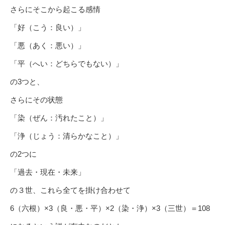
さらにそこから起こる感情
「好（こう：良い）」
「悪（あく：悪い）」
「平（へい：どちらでもない）」
の3つと、
さらにその状態
「染（ぜん：汚れたこと）」
「浄（じょう：清らかなこと）」
の2つに
「過去・現在・未来」
の３世、これら全てを掛け合わせて
6（六根）×3（良・悪・平）×2（染・浄）×3（三世）＝108