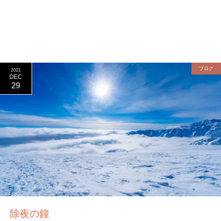
ブログ
2021
DEC
29
除夜の鐘