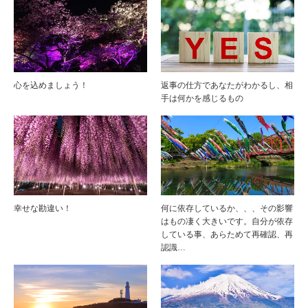
心を込めましょう！
返事の仕方であなたがわかるし、相
手は何かを感じるもの
幸せな勘違い！
何に依存しているか、、、その影響
はもの凄く大きいです。自分が依存
している事、あらためて再確認、再
認識…