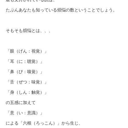
たぶんあなたも知っている煩悩の数ということでしょう。
そもそも煩悩とは、、、
「眼（げん：視覚）」
「耳（に：聴覚）」
「鼻（び：嗅覚）」
「舌（ぜつ：味覚）」
「身（しん：触覚）」
の五感に加えて
「意（い：意識）」
による「六根（ろっこん）」から生じ、