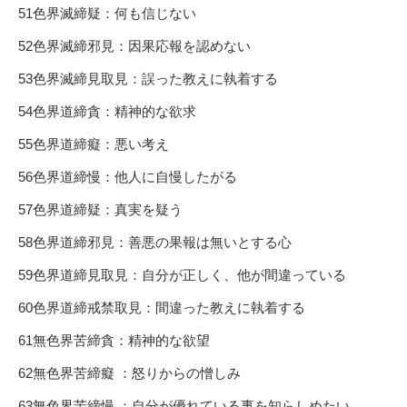
51色界滅締疑：何も信じない
52色界滅締邪見：因果応報を認めない
53色界滅締見取見：誤った教えに執着する
54色界道締貪：精神的な欲求
55色界道締癡：悪い考え
56色界道締慢：他人に自慢したがる
57色界道締疑：真実を疑う
58色界道締邪見：善悪の果報は無いとする心
59色界道締見取見：自分が正しく、他が間違っている
60色界道締戒禁取見：間違った教えに執着する
61無色界苦締貪：精神的な欲望
62無色界苦締癡 ：怒りからの憎しみ
63無色界苦締慢 ：自分が優れている事を知らしめたい