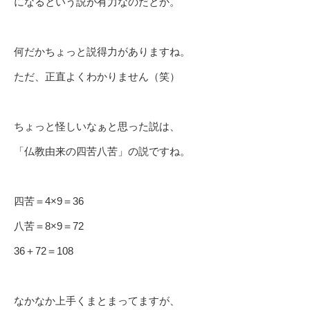
になるという説が有力なのだとか。
何だかちょっと説得力がありますね。
ただ、正直よくわかりません（笑）
ちょっと怪しいなぁと思った説は、
「仏教由来の四苦八苦」の説ですね。
四苦＝4×9＝36
八苦＝8×9＝72
36＋72＝108
なかなか上手くまとまってますが、