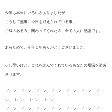
今年も本当にいろいろありましたが、
こうして無事に今日を迎えられている事、
ご縁のある方、関わってくれた方、全ての人に感謝です。
あらためて、今年１年ありがとうございました。
少し早いけど、これを読んでくれているあなたの煩悩を消滅
させます。
ゴ～ン、ゴ～ン、ゴ～ン、ゴ～ン、ゴ～ン、ゴ～ン、ゴ～
ン、ゴ～ン、ゴ～ン、ゴ～ン、
ゴ～ン、ゴ～ン、ゴ～ン、ゴ～ン、ゴ～ン、ゴ～ン、ゴ～