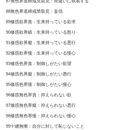
87無色界道締戒見取見：間違いに執着する
88無色界道締戒禁取見：妄信
89修惑欲界貪：生来持っている欲求
90修惑欲界瞋：生来持っている怒り
91修惑欲界癡：生来持っている悪行
92修惑欲界慢：生来持っている慢心
93修惑色界貪：制御しがたい欲望
94修惑色界癡：制御しがたい愚行
95修惑色界慢：制御しがたい慢心
96修惑無色界貪：抑えられない欲
97修惑無色界癡：抑えられない悪行
98修惑無色界慢：抑えられない慢心
99十纏無慚：自分に対して恥じないこと