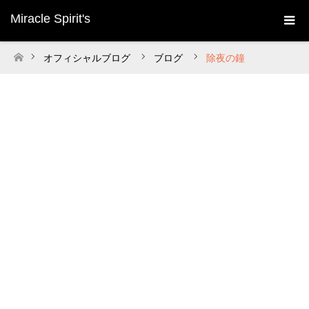
Miracle Spirit's
オフィシャルブログ
ブログ
除夜の鐘
ホーム