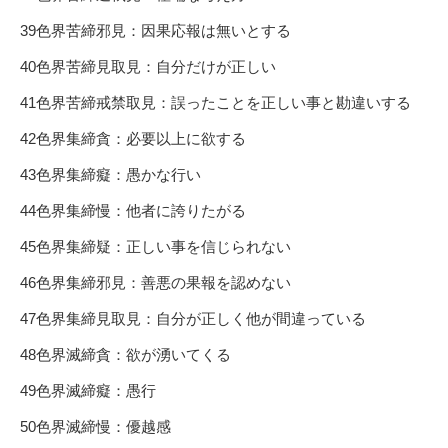
39色界苦締邪見：因果応報は無いとする
40色界苦締見取見：自分だけが正しい
41色界苦締戒禁取見：誤ったことを正しい事と勘違いする
42色界集締貪：必要以上に欲する
43色界集締癡：愚かな行い
44色界集締慢：他者に誇りたがる
45色界集締疑：正しい事を信じられない
46色界集締邪見：善悪の果報を認めない
47色界集締見取見：自分が正しく他が間違っている
48色界滅締貪：欲が湧いてくる
49色界滅締癡：愚行
50色界滅締慢：優越感