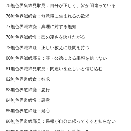
75無色界集締見取見：自分が正しく、皆が間違っている
76無色界滅締貪：無意識に生まれるの欲求
77無色界滅締癡：真理に対する無知
78無色界滅締慢：己の凄さを誇りたがる
79無色界滅締疑：正しい教えに疑問を持つ
80無色界滅締邪見：罪・公徳による果報を信じない
81無色界滅締見取見：間違いを正しいと信じ込む
82無色界道締貪：欲求
83無色界道締癡：悪行
84無色界道締慢：悪意
85無色界道締疑：疑心
86無色界道締邪見：果報が自分に帰ってくると知らない