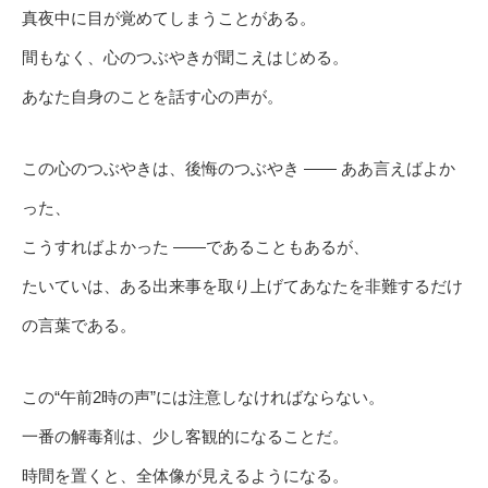
真夜中に目が覚めてしまうことがある。
間もなく、心のつぶやきが聞こえはじめる。
あなた自身のことを話す心の声が。
この心のつぶやきは、後悔のつぶやき ―― ああ言えばよか
った、
こうすればよかった ――であることもあるが、
たいていは、ある出来事を取り上げてあなたを非難するだけ
の言葉である。
この“午前2時の声”には注意しなければならない。
一番の解毒剤は、少し客観的になることだ。
時間を置くと、全体像が見えるようになる。