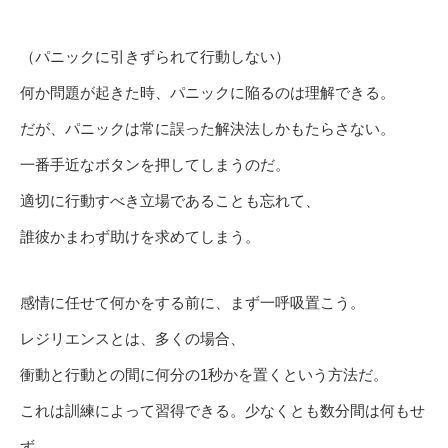
（パニックに引きずられて行動しない）
何か問題が起きた時、パニックに陥るのは理解できる。
だが、パニックは常に誤った解決法しかもたらさない。
一番手近なボタンを押してしまうのだ。
適切に行動すべき立場であることも忘れて、
誰彼かまわず助けを求めてしまう。
感情に任せて何かをする前に、まず一呼吸置こう。
レジリエンスとは、多くの場合、
衝動と行動との間に何分の1秒かを置くという方法だ。
これは訓練によって習得できる。少なくとも数分間は何もせ
ず、