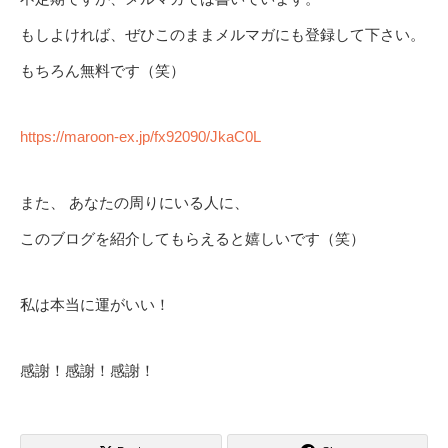
もしよければ、ぜひこのままメルマガにも登録して下さい。
もちろん無料です（笑）
https://maroon-ex.jp/fx92090/JkaC0L
また、 あなたの周りにいる人に、
このブログを紹介してもらえると嬉しいです（笑）
私は本当に運がいい！
感謝！感謝！感謝！