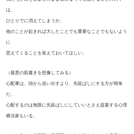
は、
ひとりでに消えてしまうか、
他のことが起きれば大したことでも重要なことでもないよう
に
思えてくることを覚えておいてほしい。
（最悪の筋書きを想像してみる）
心配事は、頭から追い出すより、先延ばしにする方が簡単
だ。
心配するのは無限に先延ばしにしていいとさえ提案する心理
療法家もいる。