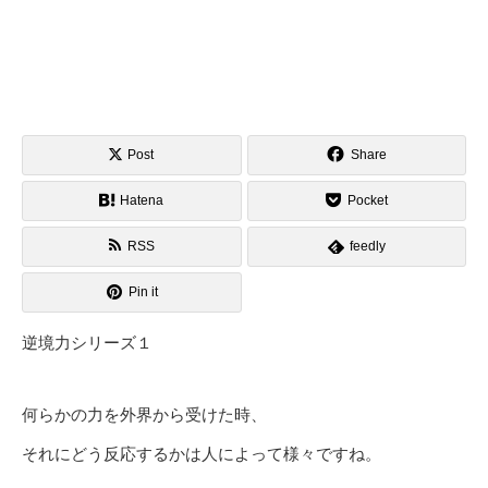
Post
Share
Hatena
Pocket
RSS
feedly
Pin it
逆境力シリーズ１
何らかの力を外界から受けた時、
それにどう反応するかは人によって様々ですね。