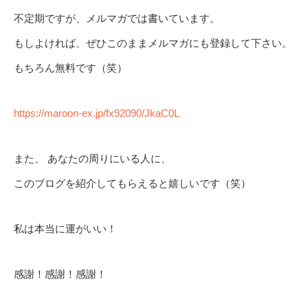
不定期ですが、メルマガでは書いています。
もしよければ、ぜひこのままメルマガにも登録して下さい。
もちろん無料です（笑）
https://maroon-ex.jp/fx92090/JkaC0L
また、 あなたの周りにいる人に、
このブログを紹介してもらえると嬉しいです（笑）
私は本当に運がいい！
感謝！感謝！感謝！