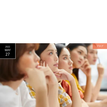
ブログ
2022
MAY
27