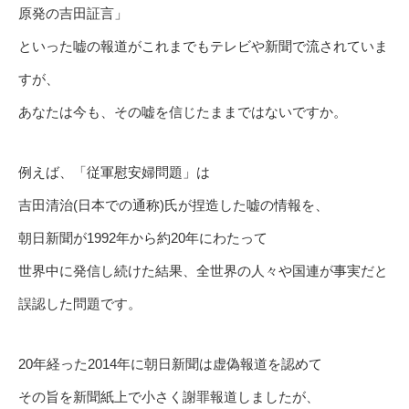
原発の吉田証言」
といった嘘の報道がこれまでもテレビや新聞で流されていま
すが、
あなたは今も、その嘘を信じたままではないですか。
例えば、「従軍慰安婦問題」は
吉田清治(日本での通称)氏が捏造した嘘の情報を、
朝日新聞が1992年から約20年にわたって
世界中に発信し続けた結果、全世界の人々や国連が事実だと
誤認した問題です。
20年経った2014年に朝日新聞は虚偽報道を認めて
その旨を新聞紙上で小さく謝罪報道しましたが、