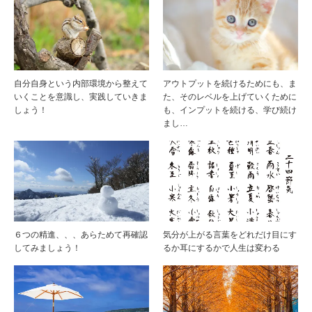
自分自身という内部環境から整えて
アウトプットを続けるためにも、ま
いくことを意識し、実践していきま
た、そのレベルを上げていくために
しょう！
も、インプットを続ける、学び続け
まし…
６つの精進、、、あらためて再確認
気分が上がる言葉をどれだけ目にす
してみましょう！
るか耳にするかで人生は変わる