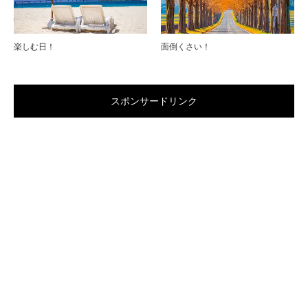
楽しむ日！
面倒くさい！
スポンサードリンク