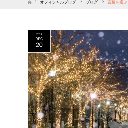
ホーム
オフィシャルブログ
ブログ
言葉を選ぶ
2019
DEC
20