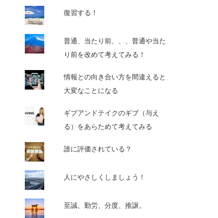
復習する！
普通、当たり前、、、普通や当た
り前を改めて考えてみる！
情報との向き合い方を間違えると
大変なことになる
ギブアンドテイクのギブ（与え
る）をあらためて考えてみる
誰に評価されている？
人にやさしくしましょう！
至誠、勤労、分度、推譲。