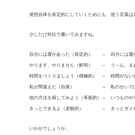
発想自体を肯定的にしていくためにも、使う言葉は
少しだけ対比で書いてみますね。
自分には運があった（肯定的） ⇔ 自分には運
やります。やりません（鮮明） ⇔ う～ん。ま
時間をつくりましょう（積極的） ⇔ 時間がない
私が間違えた（自責） ⇔ 私のせいでは
他の方法を探してみよう（革新的）⇔ いつものや
きっとできるよ（楽観的） ⇔ きっとダメだ
いかがでしょうか。