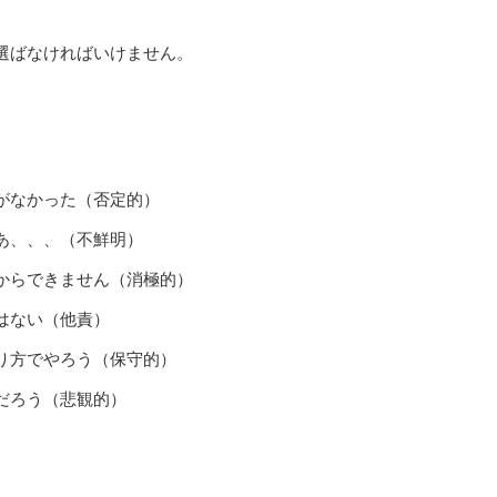
選ばなければいけません。
がなかった（否定的）
あ、、、（不鮮明）
からできません（消極的）
ない（他責）
り方でやろう（保守的）
ろう（悲観的）