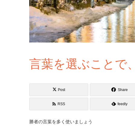
言葉を選ぶことで
Post
Share
RSS
feedly
勝者の言葉を多く使いましょう