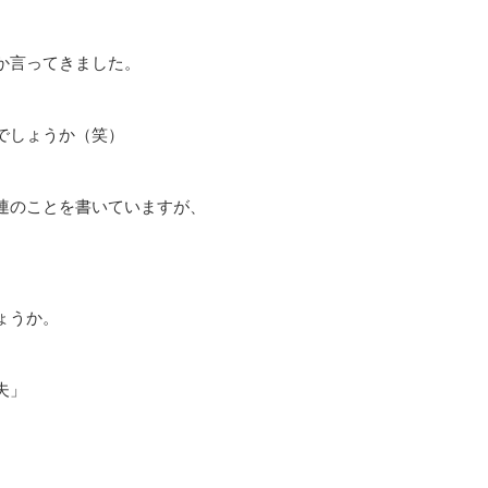
か言ってきました。
でしょうか（笑）
連のことを書いていますが、
ょうか。
夫」