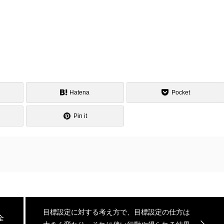
Hatena
Pocket
Pin it
目標設定に対する考え方で、目標設定の仕方は
全