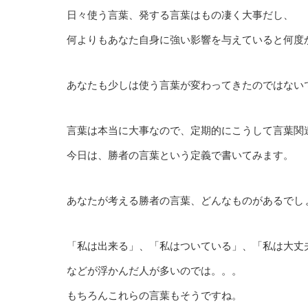
日々使う言葉、発する言葉はもの凄く大事だし、
何よりもあなた自身に強い影響を与えていると何度
あなたも少しは使う言葉が変わってきたのではない
言葉は本当に大事なので、定期的にこうして言葉関
今日は、勝者の言葉という定義で書いてみます。
あなたが考える勝者の言葉、どんなものがあるでし
「私は出来る」、「私はついている」、「私は大丈
などが浮かんだ人が多いのでは。。。
もちろんこれらの言葉もそうですね。