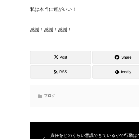
私は本当に運がいい！
感謝！感謝！感謝！
Post
Share
RSS
feedly
ブログ
責任をどのくらい意識できているかで行動は