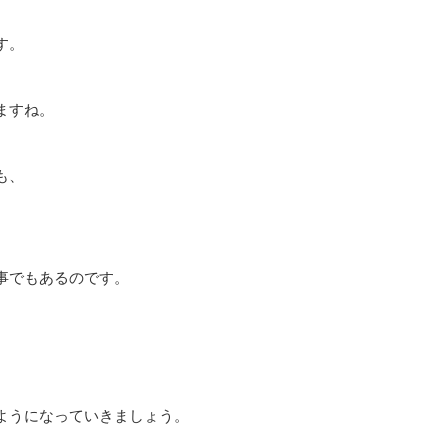
す。
ますね。
も、
事でもあるのです。
、
ようになっていきましょう。