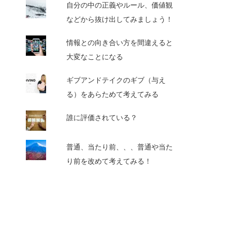
自分の中の正義やルール、価値観
などから抜け出してみましょう！
情報との向き合い方を間違えると
大変なことになる
ギブアンドテイクのギブ（与え
る）をあらためて考えてみる
誰に評価されている？
普通、当たり前、、、普通や当た
り前を改めて考えてみる！