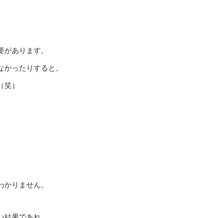
要があります。
なかったりすると、
（笑）
わかりません。
い結果であれ、