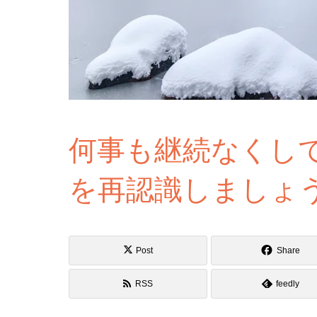
何事も継続なくし
を再認識しましょ
Post
Share
RSS
feedly