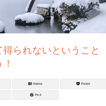
て得られないということ
う！
Hatena
Pocket
Pin it