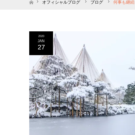
ホーム
オフィシャルブログ
ブログ
何事も継続
2020
JAN
27