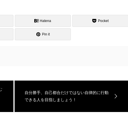
Hatena
Pocket
Pin it
む
自分勝手、自己都合だけではない自律的に行動
できる人を目指しましょう！