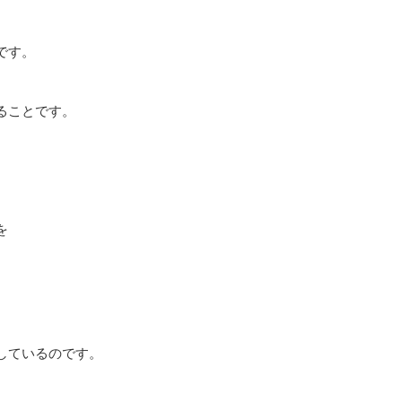
です。
ることです。
を
しているのです。