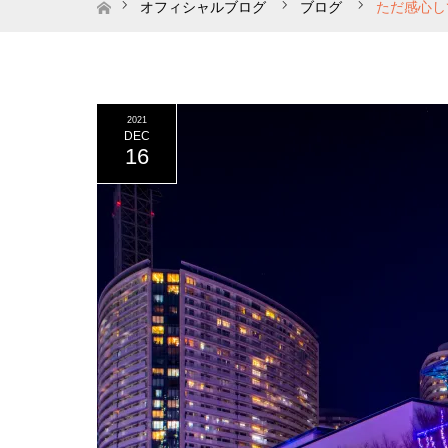
ホーム
オフィシャルブログ
ブログ
ただ感心し
2021
DEC
16