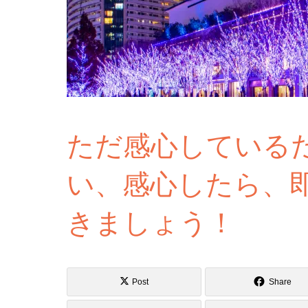
ただ感心している
い、感心したら、
きましょう！
Post
Share