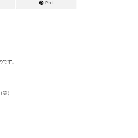
Pin it
のです。
（笑）