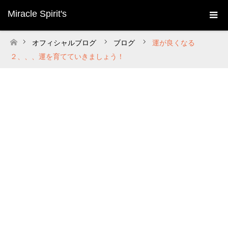
Miracle Spirit's
オフィシャルブログ
ブログ
運が良くなる
ホーム
２、、、運を育てていきましょう！