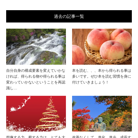
過去の記事一覧
自分自身の構成要素を変えていかな
本を読む、、、本から得られる事は
ければ、得られる物や得られる事は
多いです。ぜひ本を読む習慣を身に
変わっていかないということを再認
付けていきましょう！
識し…
想像する力、察する力は、とても大
改善なくして、進化、進歩、成長す