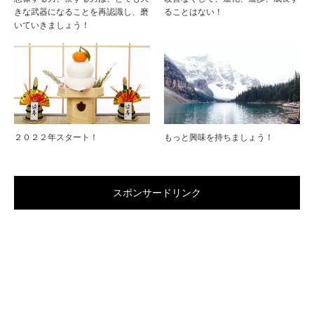
きな武器になることを再認識し、磨
ることはない！
いていきましょう！
２０２２年スタート！
もっと興味を持ちましょう！
スポンサードリンク