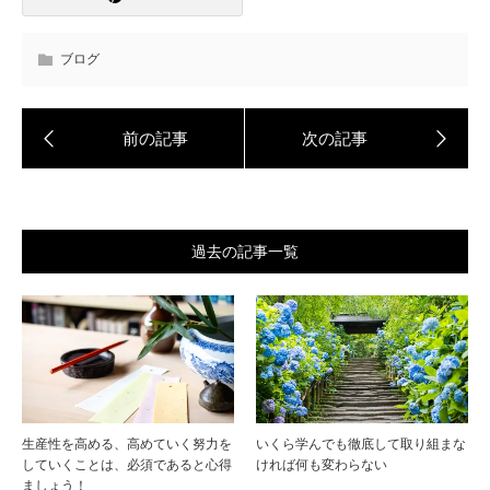
ブログ
過去の記事一覧
生産性を高める、高めていく努力を
いくら学んでも徹底して取り組まな
していくことは、必須であると心得
ければ何も変わらない
ましょう！