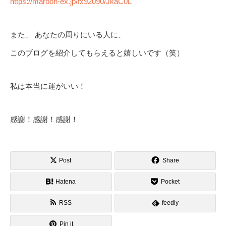
https://maroon-ex.jp/fx92090/JkaC0L
また、 あなたの周りにいる人に、
このブログを紹介してもらえると嬉しいです（笑）
私は本当に運がいい！
感謝！感謝！感謝！
Post
Share
Hatena
Pocket
RSS
feedly
Pin it