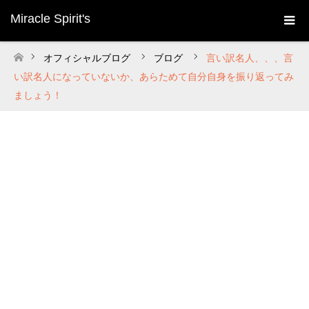
Miracle Spirit's
オフィシャルブログ
ブログ
言い訳名人、、、言
ホーム
い訳名人になっていないか、あらためて自分自身を振り返ってみ
ましょう！