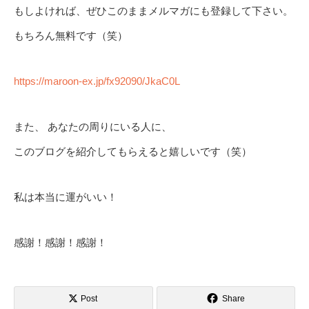
もしよければ、ぜひこのままメルマガにも登録して下さい。
もちろん無料です（笑）
https://maroon-ex.jp/fx92090/JkaC0L
また、 あなたの周りにいる人に、
このブログを紹介してもらえると嬉しいです（笑）
私は本当に運がいい！
感謝！感謝！感謝！
Post
Share