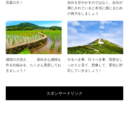
言葉の力！
自分を甘やかすのではなく、自分が
満たされていると本当に感じるため
の努力をしましょう
感情の大切さ、、、前向きな感情を
やるべき事、行うべき事、現実をし
作る仕組みを、たくさん用意してお
っかりと見て、想像して、変化に対
きましょう！
応していきましょう！
スポンサードリンク