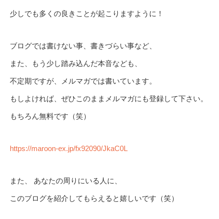
少しでも多くの良きことが起こりますように！
ブログでは書けない事、書きづらい事など、
また、もう少し踏み込んだ本音なども、
不定期ですが、メルマガでは書いています。
もしよければ、ぜひこのままメルマガにも登録して下さい。
もちろん無料です（笑）
https://maroon-ex.jp/fx92090/JkaC0L
また、 あなたの周りにいる人に、
このブログを紹介してもらえると嬉しいです（笑）