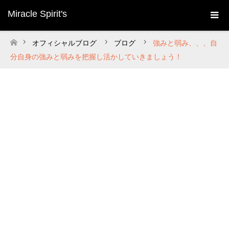
Miracle Spirit's
オフィシャルブログ
ブログ
強みと弱み、、、自
ホーム
分自身の強みと弱みを把握し活かしていきましょう！