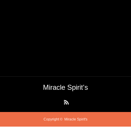
Miracle Spirit's
RSS
Copyright ©
Miracle Spirit's