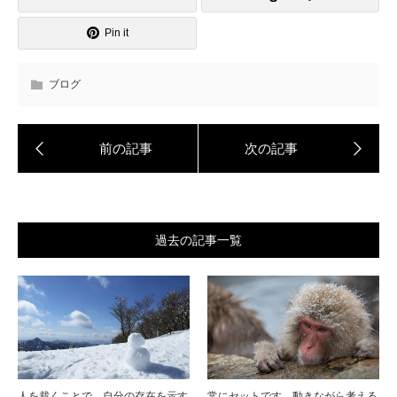
Pin it
ブログ
過去の記事一覧
人を裁くことで、自分の存在を示す
常にセットです。動きながら考える