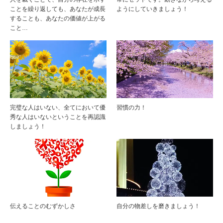
ことを繰り返しても、あなたが成長
ようにしていきましょう！
することも、あなたの価値が上がる
こと…
完璧な人はいない、全てにおいて優
習慣の力！
秀な人はいないということを再認識
しましょう！
伝えることのむずかしさ
自分の物差しを磨きましょう！