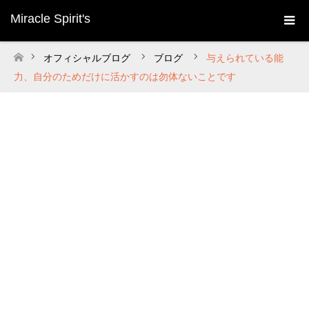
Miracle Spirit's
オフィシャルブログ
ブログ
与えられている能
ホーム
力、自分のためだけに活かすのは勿体ないことです