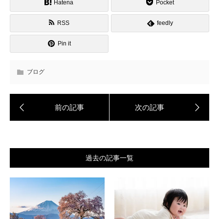
Hatena
Pocket
RSS
feedly
Pin it
ブログ
過去の記事一覧