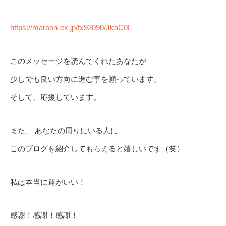
https://maroon-ex.jp/fx92090/JkaC0L
このメッセージを読んでくれたあなたが
少しでも良い方向に進む事を願っています。
そして、応援しています。
また、 あなたの周りにいる人に、
このブログを紹介してもらえると嬉しいです（笑）
私は本当に運がいい！
感謝！感謝！感謝！