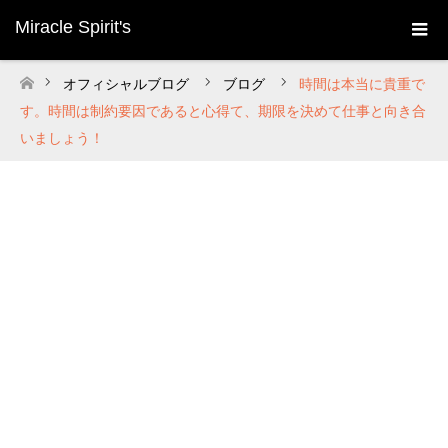
Miracle Spirit's
オフィシャルブログ
ブログ
時間は本当に貴重で
ホーム
す。時間は制約要因であると心得て、期限を決めて仕事と向き合
いましょう！