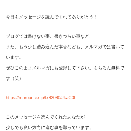
今日もメッセージを読んでくれてありがとう！
ブログでは書けない事、書きづらい事など、
また、もう少し踏み込んだ本音なども、メルマガでは書いて
います。
ぜひこのままメルマガにも登録して下さい。もちろん無料で
す（笑）
https://maroon-ex.jp/fx92090/JkaC0L
このメッセージを読んでくれたあなたが
少しでも良い方向に進む事を願っています。