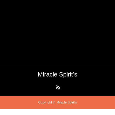
Miracle Spirit's
RSS
Copyright ©
Miracle Spirit's