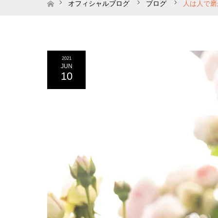
ホーム
オフィシャルブログ
ブログ
人は人で磨
2021
JUN
10