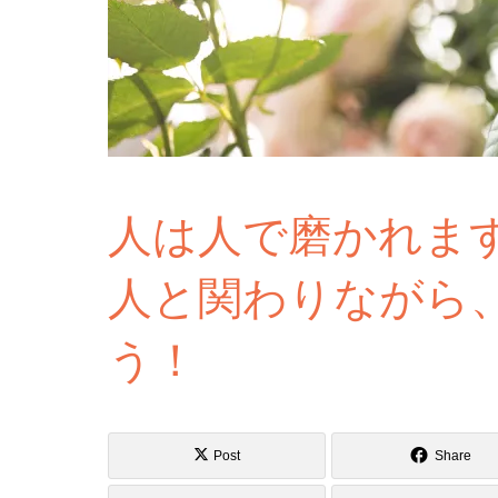
人は人で磨かれま
人と関わりながら
う！
Post
Share