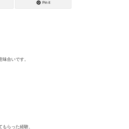
Pin it
意味合いです。
てもらった経験、