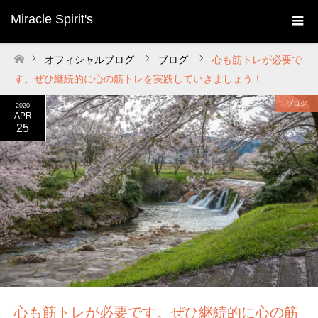
Miracle Spirit's
オフィシャルブログ
ブログ
心も筋トレが必要で
ホーム
す。ぜひ継続的に心の筋トレを実践していきましょう！
ブログ
2020
APR
25
心も筋トレが必要です。ぜひ継続的に心の筋