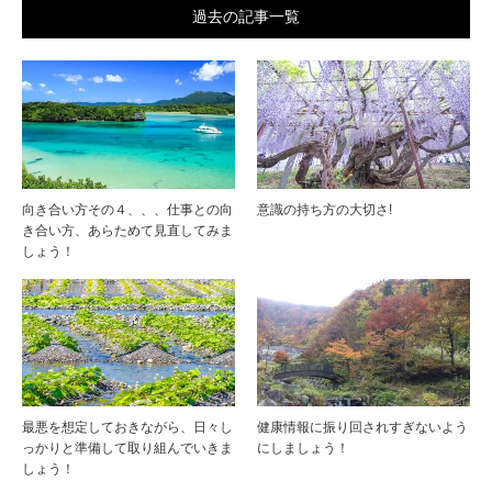
過去の記事一覧
向き合い方その４、、、仕事との向
意識の持ち方の大切さ!
き合い方、あらためて見直してみま
しょう！
最悪を想定しておきながら、日々し
健康情報に振り回されすぎないよう
っかりと準備して取り組んでいきま
にしましょう！
しょう！