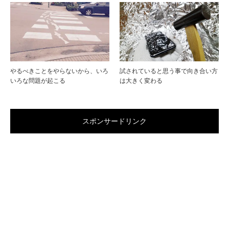
やるべきことをやらないから、いろ
試されていると思う事で向き合い方
いろな問題が起こる
は大きく変わる
スポンサードリンク