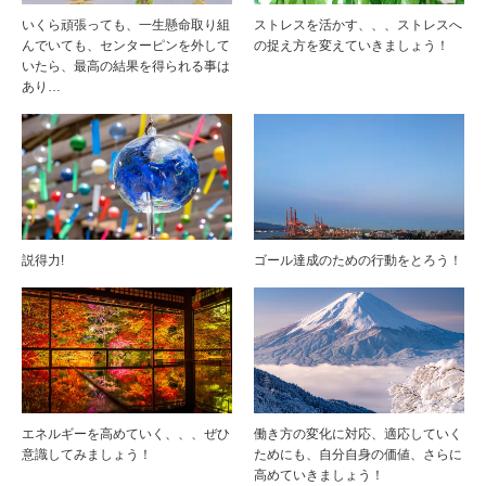
いくら頑張っても、一生懸命取り組
ストレスを活かす、、、ストレスへ
んでいても、センターピンを外して
の捉え方を変えていきましょう！
いたら、最高の結果を得られる事は
あり…
説得力!
ゴール達成のための行動をとろう！
エネルギーを高めていく、、、ぜひ
働き方の変化に対応、適応していく
意識してみましょう！
ためにも、自分自身の価値、さらに
高めていきましょう！