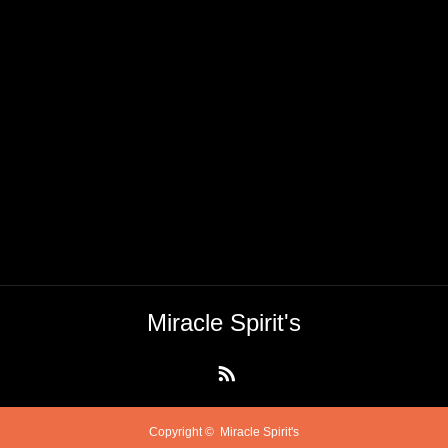
Miracle Spirit's
RSS
Copyright ©
Miracle Spirit's