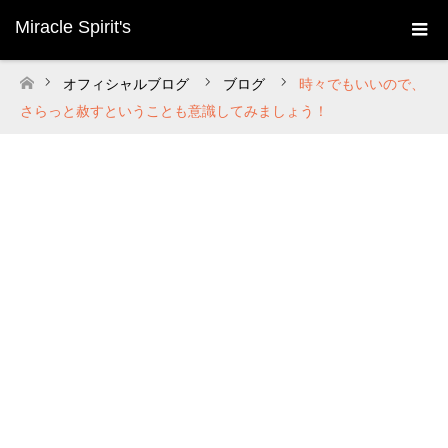
Miracle Spirit's
オフィシャルブログ
ブログ
時々でもいいので、
ホーム
さらっと赦すということも意識してみましょう！