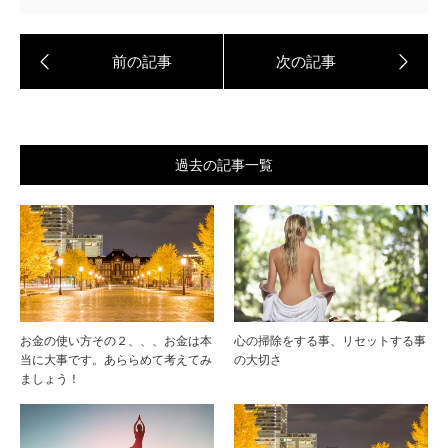
過去の記事一覧
お金の使い方その２、、、お金は本
心の掃除をする事、リセットする事
当に大事です。あららめて考えてみ
の大切さ
ましょう！