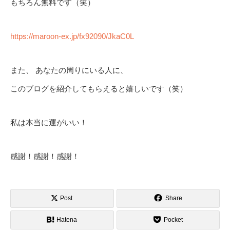
もちろん無料です（笑）
https://maroon-ex.jp/fx92090/JkaC0L
また、 あなたの周りにいる人に、
このブログを紹介してもらえると嬉しいです（笑）
私は本当に運がいい！
感謝！感謝！感謝！
Post
Share
Hatena
Pocket