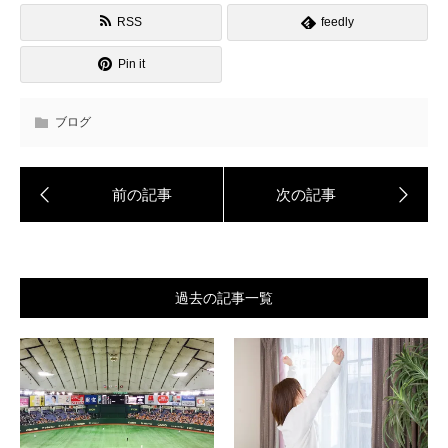
RSS
feedly
Pin it
ブログ
過去の記事一覧