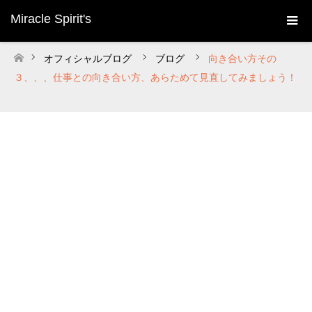
Miracle Spirit's
オフィシャルブログ
ブログ
向き合い方その
ホーム
３、、、仕事との向き合い方、あらためて見直してみましょう！