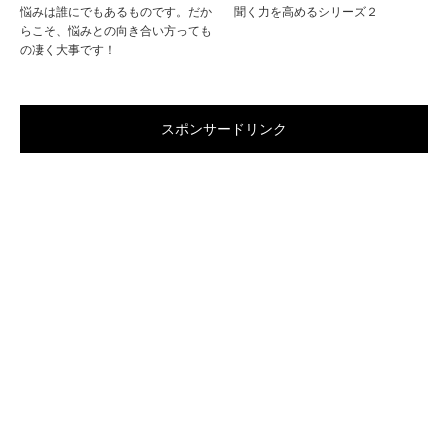
悩みは誰にでもあるものです。だか
聞く力を高めるシリーズ２
らこそ、悩みとの向き合い方っても
の凄く大事です！
スポンサードリンク