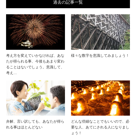
過去の記事一覧
考え方を変えていかなければ、あな
様々な数字を意識してみましょう！
たが得られる事、今後もあまり変わ
ることはないでしょう。意識して、
考え…
弁解、言い訳しても、あなたが得ら
どんな些細なことでもいいので、必
れる事はほとんどない
要な人、あてにされる人になりまし
ょう！