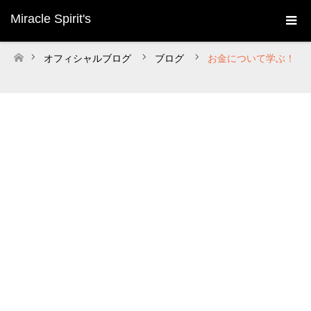
Miracle Spirit's
オフィシャルブログ
ブログ
お金について学ぶ！
ホーム