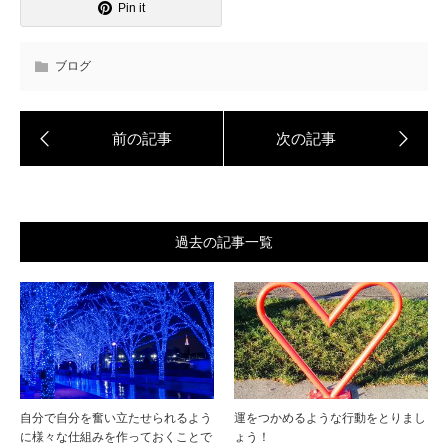
Pin it
ブログ
過去の記事一覧
自分で自分を奮い立たせられるよう
運をつかめるような行動をとりまし
に様々な仕組みを作っておくことで
ょう！