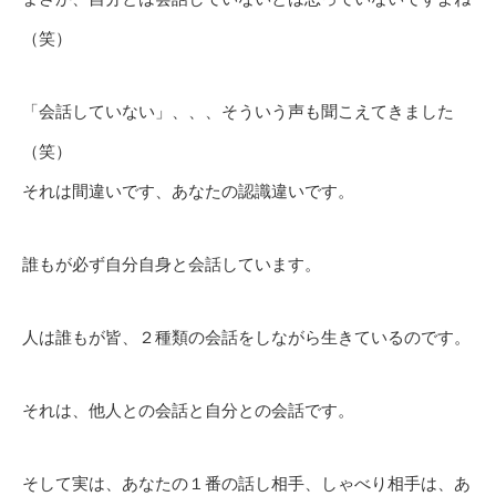
（笑）
「会話していない」、、、そういう声も聞こえてきました
（笑）
それは間違いです、あなたの認識違いです。
誰もが必ず自分自身と会話しています。
人は誰もが皆、２種類の会話をしながら生きているのです。
それは、他人との会話と自分との会話です。
そして実は、あなたの１番の話し相手、しゃべり相手は、あ