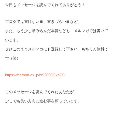
今日もメッセージを読んでくれてありがとう！
ブログでは書けない事、書きづらい事など、
また、もう少し踏み込んだ本音なども、メルマガでは書いて
います。
ぜひこのままメルマガにも登録して下さい。もちろん無料で
す（笑）
https://maroon-ex.jp/fx92090/JkaC0L
このメッセージを読んでくれたあなたが
少しでも良い方向に進む事を願っています。