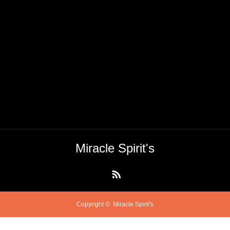
Miracle Spirit's
RSS
Copyright ©
Miracle Spirit's