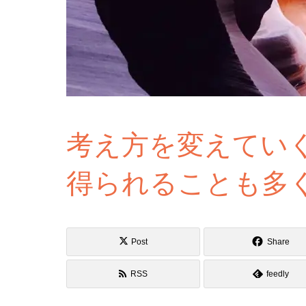
考え方を変えてい
得られることも多
Post
Share
RSS
feedly