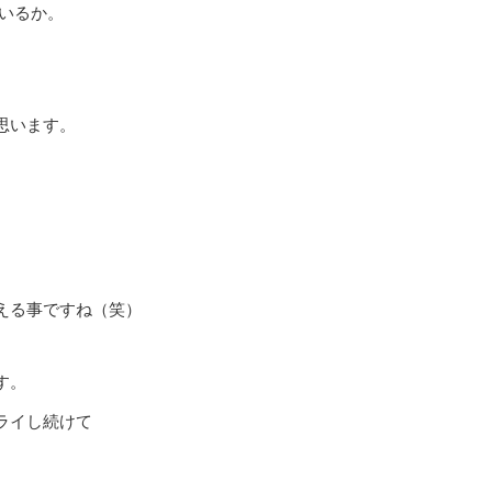
いるか。
思います。
える事ですね（笑）
す。
ライし続けて