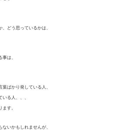
か、どう思っているかは、
る事は、
言葉ばかり発している人、
ている人、、、
ります。
もないかもしれませんが、