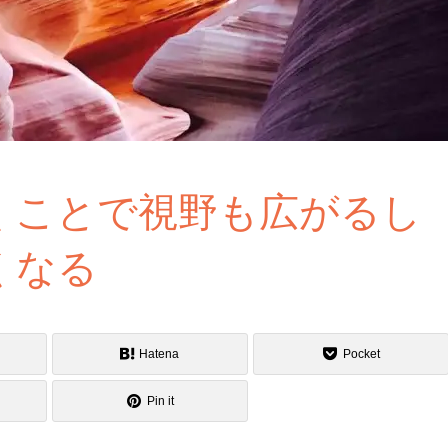
くことで視野も広がるし
くなる
Hatena
Pocket
Pin it