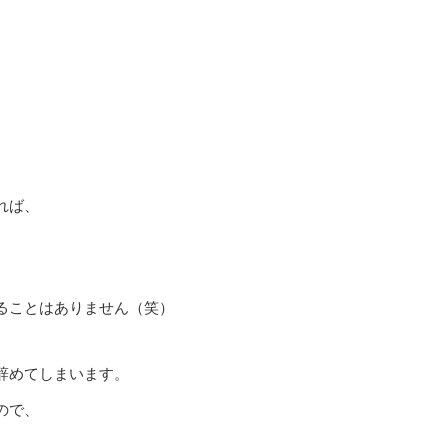
れば、
ることはありません（笑）
辞めてしまいます。
ので、