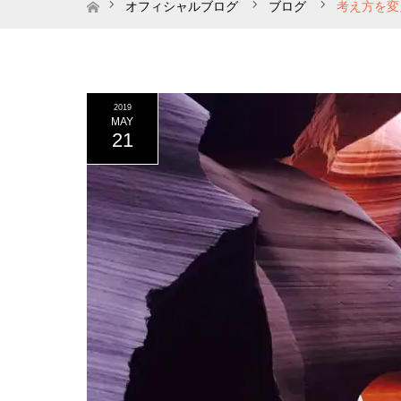
ホーム
オフィシャルブログ
ブログ
考え方を変
2019
MAY
21