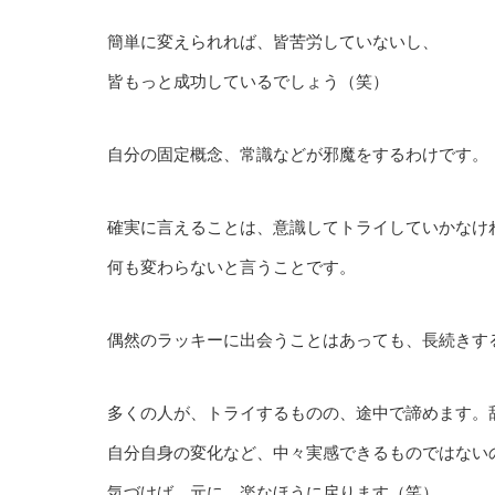
簡単に変えられれば、皆苦労していないし、
皆もっと成功しているでしょう（笑）
自分の固定概念、常識などが邪魔をするわけです。
確実に言えることは、意識してトライしていかなけ
何も変わらないと言うことです。
偶然のラッキーに出会うことはあっても、長続きす
多くの人が、トライするものの、途中で諦めます。
自分自身の変化など、中々実感できるものではない
気づけば、元に、楽なほうに戻ります（笑）