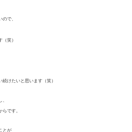
いので、
す（笑）
い続けたいと思います（笑）
し、
からです。
ことが