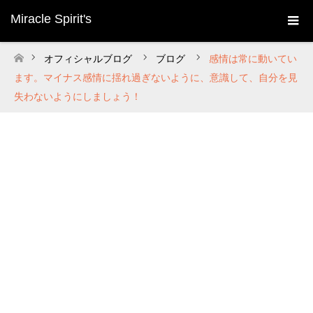
Miracle Spirit's
オフィシャルブログ
ブログ
感情は常に動いてい
ホーム
ます。マイナス感情に揺れ過ぎないように、意識して、自分を見
失わないようにしましょう！