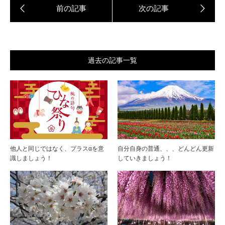
過去の記事一覧
他人と同じではなく、プラスαを意
自分自身の普通、、、どんどん更新
識しましょう！
していきましょう！