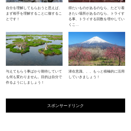
自分を理解してもらおうと思えば、
得たいものがあるのなら、たどり着
まず相手を理解することに徹するこ
きたい場所があるのなら、トライす
とです！
る事、トライする回数を増やしてい
くこ…
与えてもらう事ばかり期待していて
潜在意識、、、もっと積極的に活用
も何も変わりません。目的は自分で
していきましょう！
作るようにしましょう！
スポンサードリンク