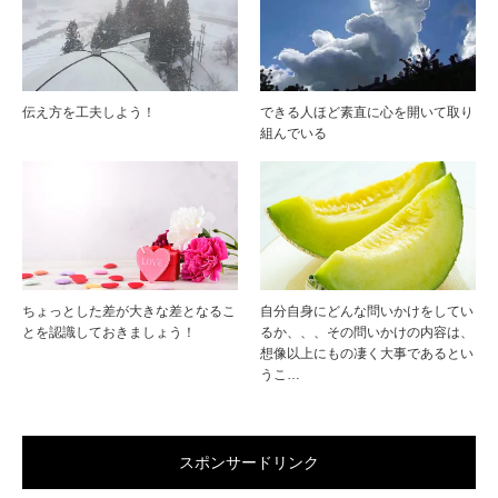
伝え方を工夫しよう！
できる人ほど素直に心を開いて取り
組んでいる
ちょっとした差が大きな差となるこ
自分自身にどんな問いかけをしてい
とを認識しておきましょう！
るか、、、その問いかけの内容は、
想像以上にもの凄く大事であるとい
うこ…
スポンサードリンク