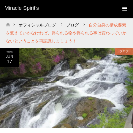
Miracle Spirit's
オフィシャルブログ
ブログ
自分自身の構成要素
ホーム
を変えていかなければ、得られる物や得られる事は変わっていか
ないということを再認識しましょう！
ブログ
2020
JUN
17