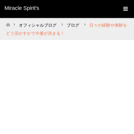
Miracle Spirit's
オフィシャルブログ
ブログ
日々の経験や体験を
ホーム
どう活かすかで今後が決まる！