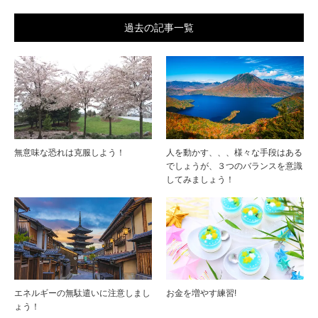
過去の記事一覧
無意味な恐れは克服しよう！
人を動かす、、、様々な手段はある
でしょうが、３つのバランスを意識
してみましょう！
エネルギーの無駄遣いに注意しまし
お金を増やす練習!
ょう！