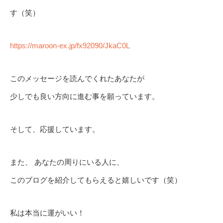
す（笑）
https://maroon-ex.jp/fx92090/JkaC0L
このメッセージを読んでくれたあなたが
少しでも良い方向に進む事を願っています。
そして、応援しています。
また、 あなたの周りにいる人に、
このブログを紹介してもらえると嬉しいです（笑）
私は本当に運がいい！