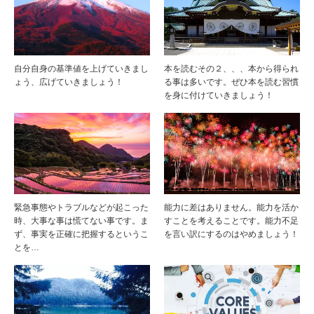
自分自身の基準値を上げていきまし
本を読むその２、、、本から得られ
ょう、広げていきましょう！
る事は多いです。ぜひ本を読む習慣
を身に付けていきましょう！
緊急事態やトラブルなどが起こった
能力に差はありません。能力を活か
時、大事な事は慌てない事です。ま
すことを考えることです。能力不足
ず、事実を正確に把握するというこ
を言い訳にするのはやめましょう！
とを…