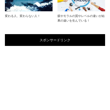
変わる人、変わらない人！
躾やモラルの質やレベルの違いが結
果の違いを生んでいる！
スポンサードリンク