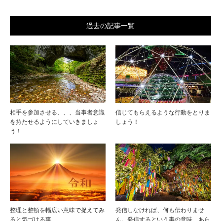
過去の記事一覧
相手を参加させる、、、当事者意識
信じてもらえるような行動をとりま
を持たせるようにしていきましょ
しょう！
う！
整理と整頓を幅広い意味で捉えてみ
発信しなければ、何も伝わりませ
ると気づける事
ん。発信するという事の意味、あら