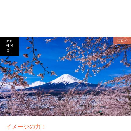
ブログ
2024
APR
01
イメージの力！